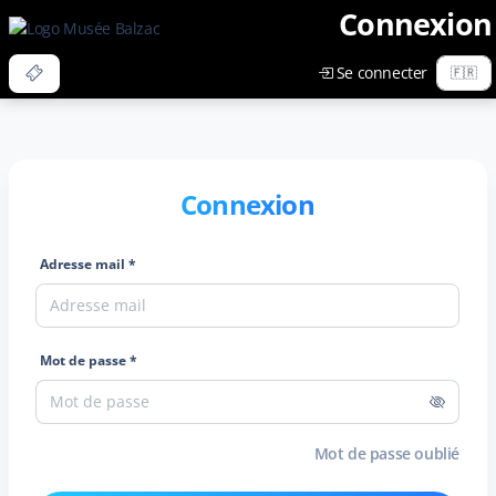
Connexion
Se connecter
Connexion
Adresse mail *
Mot de passe *
Mot de passe oublié