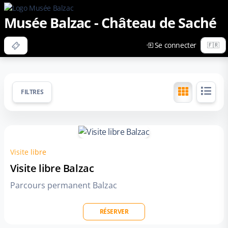
Musée Balzac - Château de Saché
Se connecter
FILTRES
Visite libre
Visite libre Balzac
Parcours permanent Balzac
RÉSERVER