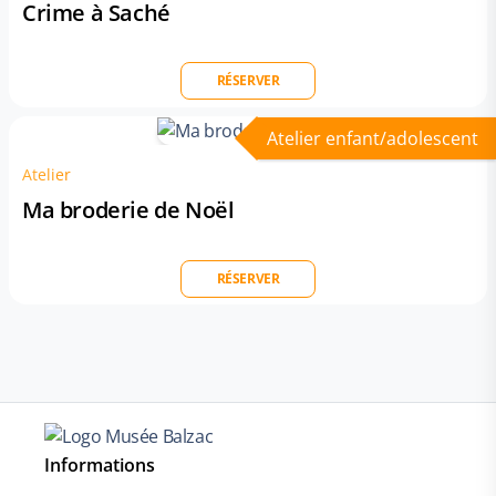
Crime à Saché
RÉSERVER
Atelier enfant/adolescent
Atelier
Ma broderie de Noël
RÉSERVER
Informations