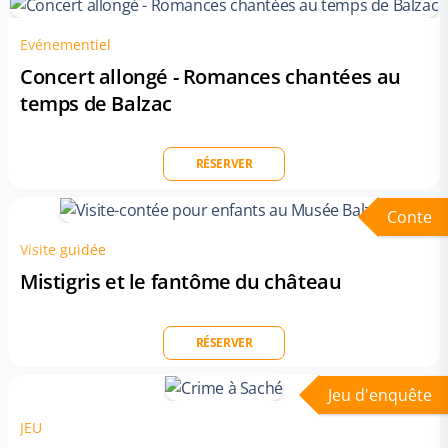
Evénementiel
Concert allongé - Romances chantées au
temps de Balzac
RÉSERVER
Conte
Visite guidée
Mistigris et le fantôme du château
RÉSERVER
Jeu d'enquête
JEU